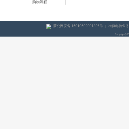
购物流程
蒙公网安备 15010502001806号
增值电信业务经
|
Copyright@2