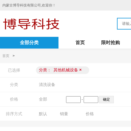
内蒙古博导科技有限公司,欢迎你！
全部分类
首页
限时抢购
首页
>
分类：
其他机械设备
×
已选择
分类
清洗设备
价格
全部
-
排序方式
默认
销量
价格