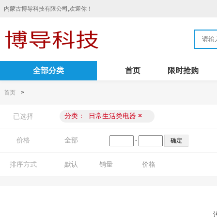
内蒙古博导科技有限公司,欢迎你！
全部分类
首页
限时抢购
首页
>
分类：
日常生活类电器
×
已选择
价格
全部
-
排序方式
默认
销量
价格