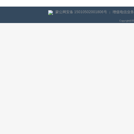
蒙公网安备 15010502001806号
增值电信业务经
|
Copyright@2