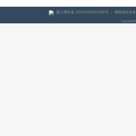
蒙公网安备 15010502001806号
增值电信业务经
|
Copyright@2