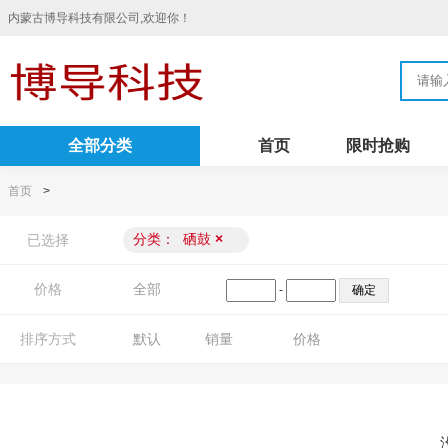
内蒙古博导科技有限公司,欢迎你！
全部分类
首页
限时抢购
首页
>
分类：
硒鼓
×
已选择
价格
全部
-
排序方式
默认
销量
价格