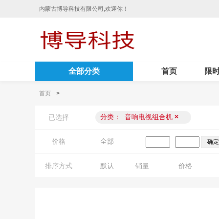
内蒙古博导科技有限公司,欢迎你！
全部分类
首页
限
首页
>
分类：
音响电视组合机
×
已选择
价格
全部
-
排序方式
默认
销量
价格