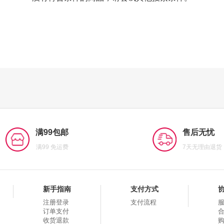
满99包邮
售后无忧
满99 免运费
7天无理由退货
新手指南
支付方式
注册登录
支付流程
订单支付
收货退款