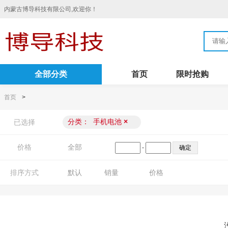
内蒙古博导科技有限公司,欢迎你！
全部分类
首页
限时抢购
首页
>
分类：
手机电池
×
已选择
价格
全部
-
排序方式
默认
销量
价格