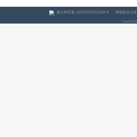
蒙公网安备 15010502001806号
增值电信业务经
|
Copyright@2