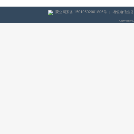
蒙公网安备 15010502001806号
增值电信业务经
|
Copyright@2