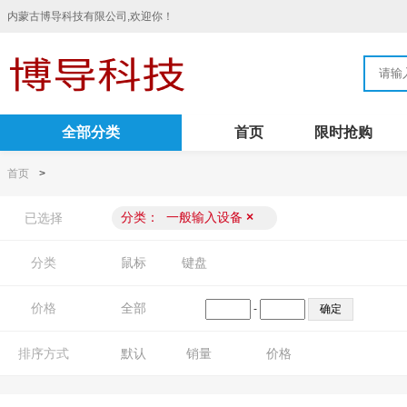
内蒙古博导科技有限公司,欢迎你！
全部分类
首页
限时抢购
首页
>
分类：
一般输入设备
×
已选择
分类
鼠标
键盘
价格
全部
-
排序方式
默认
销量
价格