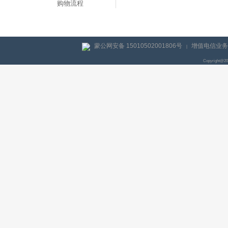
购物流程
蒙公网安备 15010502001806号
增值电信业务经
|
Copyright@2