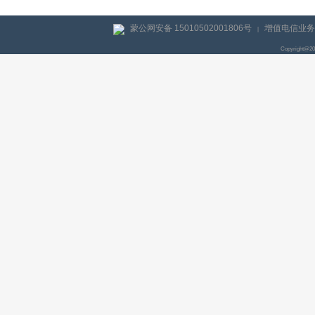
蒙公网安备 15010502001806号
增值电信业务经
|
Copyright@2