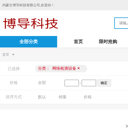
内蒙古博导科技有限公司,欢迎你！
全部分类
首页
限时抢购
首页
>
分类：
网络检测设备
×
已选择
价格
全部
-
排序方式
默认
销量
价格